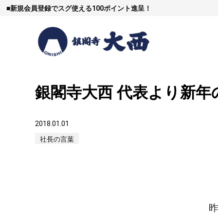
■
新規会員登録でスグ使える100ポイント進呈！
銀閣寺大西 代表より新年
すき焼
2018.01.01
社長の言葉
しゃぶし
焼豚など（豚肉