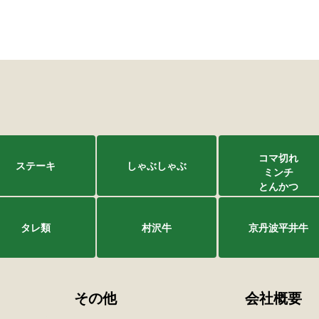
コマ切れ
ステーキ
しゃぶしゃぶ
ミンチ
とんかつ
タレ類
村沢牛
京丹波平井牛
その他
会社概要