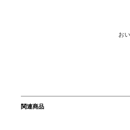
タレ
サステナブル・
お
関連商品