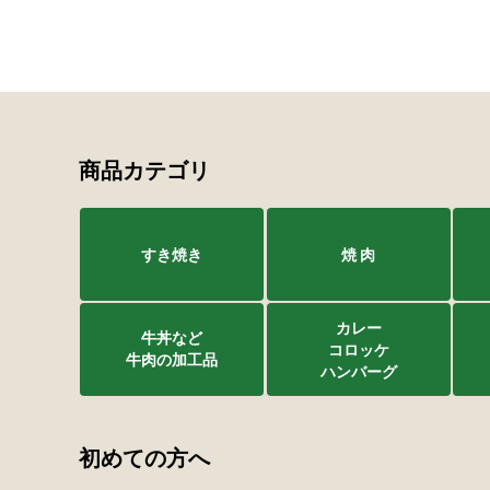
商品カテゴリ
すき焼き
焼 肉
カレー
牛丼など
コロッケ
牛肉の加工品
ハンバーグ
初めての方へ