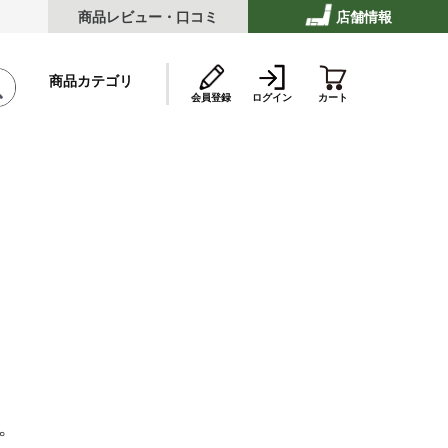
商品レビュー・口コミ
店舗情報
商品カテゴリ
会員登録
ログイン
カート
テーキ
ストビーフ
ッケ・ハンバーグ
。