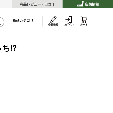
商品レビュー・口コミ
店舗情報
商品カテゴリ
会員登録
ログイン
カート
ち!?
テーキ
ストビーフ
ッケ・ハンバーグ