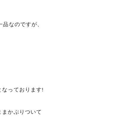
一品なのですが、
なっております!
ままかぶりついて