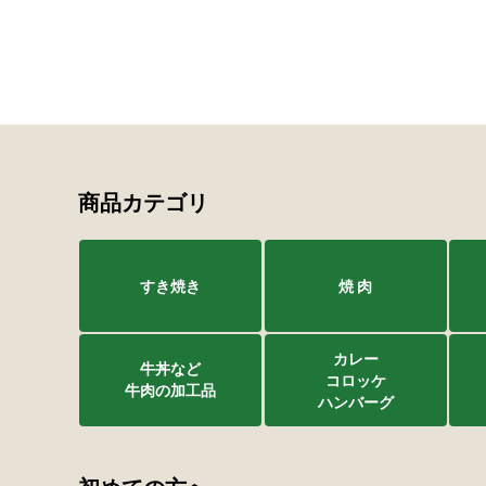
商品カテゴリ
すき焼き
焼 肉
カレー
牛丼など
コロッケ
牛肉の加工品
ハンバーグ