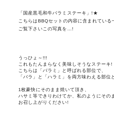
「国産黒毛和牛バラミステーキ」!★
こちらはBBQセットの内容に含まれている
ご覧下さいこの写真を…!
うっひょ～!!!
これもたんまらなく美味しそうなステーキ!
こちらは「バラミ」と呼ばれる部位で、
「バラ」と「ハラミ」を両方味わえる部位と
1枚豪快にそのまま焼いて頂き、
ハサミ等できりわけてか、私のようにその
お召し上がりください!