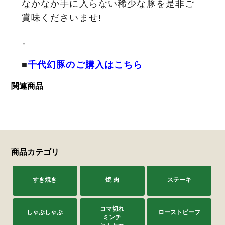
なかなか手に入らない稀少な豚を是非ご
賞味くださいませ!
↓
■
千代幻豚のご購入はこちら
関連商品
商品カテゴリ
すき焼き
焼 肉
ステーキ
コマ切れ
しゃぶしゃぶ
ローストビーフ
ミンチ