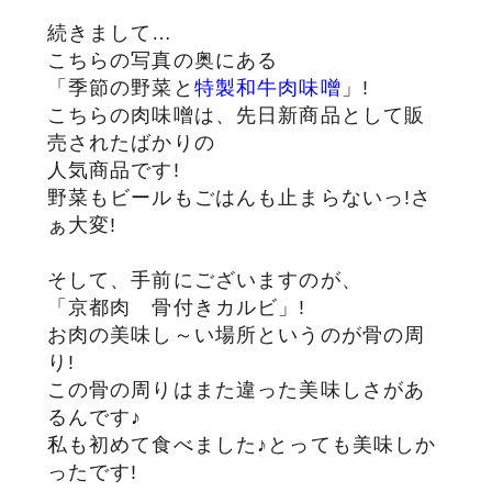
続きまして…
こちらの写真の奥にある
「季節の野菜と
特製和牛肉味噌
」!
こちらの肉味噌は、先日新商品として販
売されたばかりの
人気商品です!
野菜もビールもごはんも止まらないっ!さ
ぁ大変!
そして、手前にございますのが、
「京都肉 骨付きカルビ」!
お肉の美味し～い場所というのが骨の周
り!
この骨の周りはまた違った美味しさがあ
るんです♪
私も初めて食べました♪とっても美味しか
ったです!