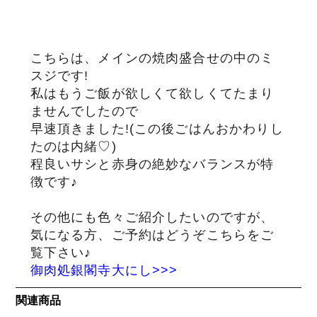
こちらは、メインの焼肉盛合せの中のミ
スジです!
私はもうご飯が欲しくて欲しくてたまり
ませんでしたので
早速頂きました!(この後ごはんおかわりし
たのは内緒♡)
程良いサシと赤身の絶妙なバランスが特
徴です♪
その他にも色々ご紹介したいのですが、
気になる方、ご予約はどうぞこちらをご
覧下さい♪
御肉処銀閣寺大にし>>>
関連商品