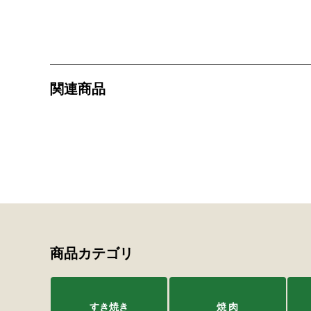
関連商品
商品カテゴリ
すき焼き
焼 肉