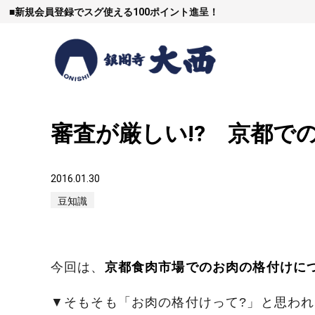
■
新規会員登録でスグ使える100ポイント進呈！
審査が厳しい!? 京都で
すき焼
2016.01.30
豆知識
しゃぶし
今回は、
京都食肉市場でのお肉の格付けに
焼豚など（豚肉
▼そもそも「お肉の格付けって?」と思わ