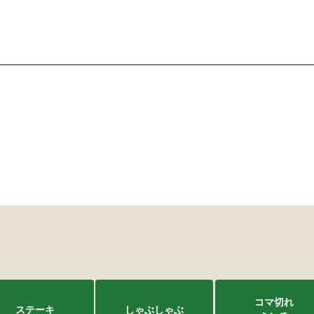
コマ切れ
ステーキ
しゃぶしゃぶ