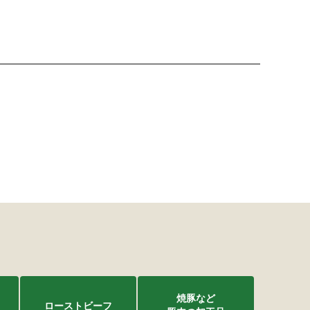
焼豚など
ローストビーフ