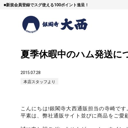
■
新規会員登録でスグ使える100ポイント進呈！
夏季休暇中のハム発送に
すき焼
2015.07.28
本店スタッフより
しゃぶし
こんにちは!銀閣寺大西通販担当の寺崎です
焼豚など（豚肉
平素は、弊社通販サイト並びに商品をご愛