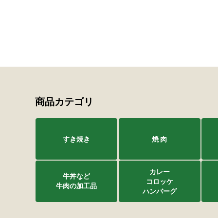
商品カテゴリ
すき焼き
焼 肉
カレー
牛丼など
コロッケ
牛肉の加工品
ハンバーグ