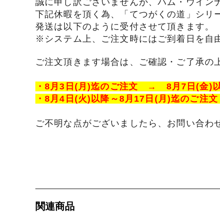
誠に申し訳ございませんが、ハム・ウイン
下記休暇を頂く為、「てつがくの道」シリ
タレ
発送は以下のように受付させて頂きます。
※システム上、ご注文時にはご到着日を自
サステナブル・
ご注文頂きます場合は、ご確認・ご了承の
・8月3日(月)迄のご注文 → 8月7日(金)
・8月4日(火)以降～8月17日(月)迄のご注
ご不明な点がございましたら、お問い合わ
関連商品