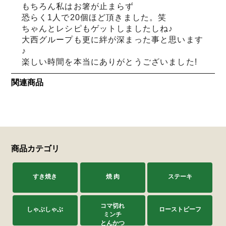
もちろん私はお箸が止まらず
恐らく1人で20個ほど頂きました。笑
ちゃんとレシピもゲットしましたしね♪
大西グループも更に絆が深まった事と思います
♪
楽しい時間を本当にありがとうございました!
関連商品
商品カテゴリ
すき焼き
焼 肉
ステーキ
コマ切れ
しゃぶしゃぶ
ローストビーフ
ミンチ
とんかつ