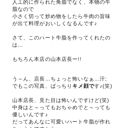
人工的に作られた角脂でなく、本物の牛
脂なので
小さく切って炒め物をしたら牛肉の旨味
が出て料理がおいしくなるんです♪
さて、このハート牛脂を作ってくれたの
は…
もちろん本店の山本店長ー!!
う～ん、店長…ちょっと怖いなぁ…汗;
でもこの写真、ばっちり
キ
メ
顔で
す♪(笑)
山本店長、見た目は怖いんですけど(笑)
中身はと～ってもおちゃめでと～っても
優しいんです♪
だってあんなに可愛いハート牛脂が作れ