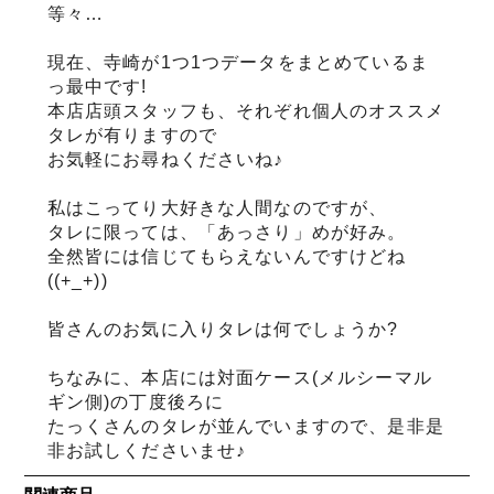
等々…
現在、寺崎が1つ1つデータをまとめているま
っ最中です!
本店店頭スタッフも、それぞれ個人のオススメ
タレが有りますので
お気軽にお尋ねくださいね♪
私はこってり大好きな人間なのですが、
タレに限っては、「あっさり」めが好み。
全然皆には信じてもらえないんですけどね
((+_+))
皆さんのお気に入りタレは何でしょうか?
ちなみに、本店には対面ケース(メルシーマル
ギン側)の丁度後ろに
たっくさんのタレが並んでいますので、是非是
非お試しくださいませ♪