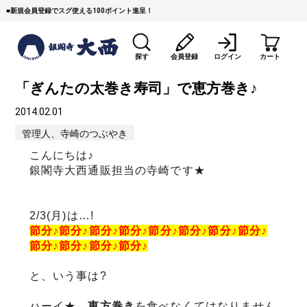
■
新規会員登録でスグ使える100ポイント進呈！
探す
会員登録
ログイン
カート
「ぎんたの太巻き寿司」で恵方巻き♪
2014.02.01
管理人、寺崎のつぶやき
こんにちは♪
銀閣寺大西通販担当の寺崎です★
すき焼き
焼 肉
ステーキ
2/3(月)は…!
しゃぶしゃぶ
コマ切れミンチ
ローストビーフ
節分♪節分♪節分♪節分♪節分♪節分♪節分♪節分♪
節分♪節分♪節分♪節分♪
焼豚など（豚肉の加工
牛丼など（牛肉の加工
カレー・コロッケ・ハン
品）
品）
バーグ
と、いう事は?
タレ類
村沢牛
京丹波平井牛
ハーイ★
恵方巻き
を食べなくてはなりません