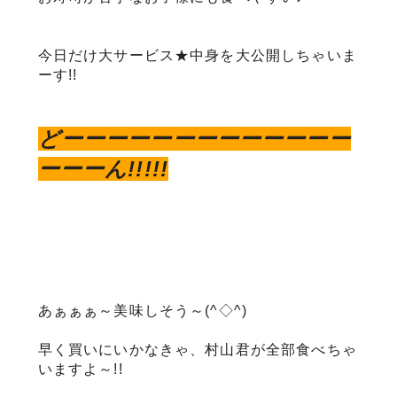
今日だけ大サービス★中身を大公開しちゃいま
ーす!!
どーーーーーーーーーーーーー
ーーーん!!!!!
あぁぁぁ～美味しそう～(^◇^)
早く買いにいかなきゃ、村山君が全部食べちゃ
いますよ～!!