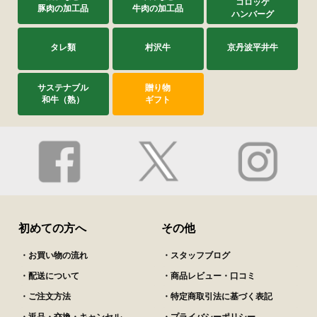
コロッケ
豚肉の加工品
牛肉の加工品
ハンバーグ
タレ類
村沢牛
京丹波平井牛
サステナブル
贈り物
和牛（熟）
ギフト
初めての方へ
その他
・お買い物の流れ
・スタッフブログ
・配送について
・商品レビュー・口コミ
・ご注文方法
・特定商取引法に基づく表記
・返品・交換・キャンセル
・プライバシーポリシー